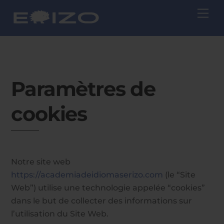
Skip
Me
to
content
Paramètres de
cookies
Notre site web
https://academiadeidiomaserizo.com
(le “Site
Web”) utilise une technologie appelée “cookies”
dans le but de collecter des informations sur
l’utilisation du Site Web.