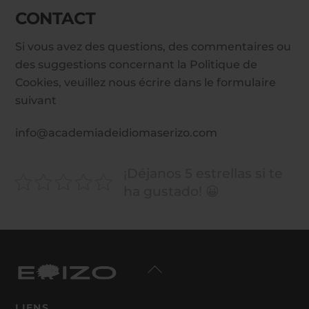
CONTACT
Si vous avez des questions, des commentaires ou
des suggestions concernant la Politique de
Cookies, veuillez nous écrire dans le formulaire
suivant
info@academiadeidiomaserizo.com
¡Déjanos 5 estrellas si te
ha gustado! 😀
Back
To
Top
LIENS