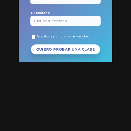
Tu teléfono
Acepto la
política de privacidad
.