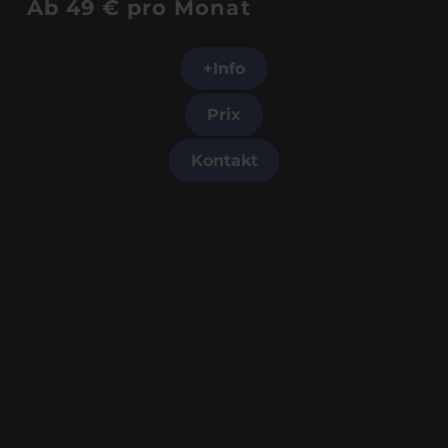
Ab 49 € pro Monat
+Info
Prix
Kontakt