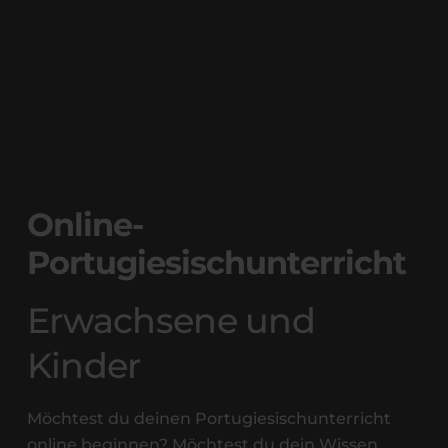
Online-
Portugiesischunterricht
Erwachsene und
Kinder
Möchtest du deinen Portugiesischunterricht
online beginnen? Möchtest du dein Wissen