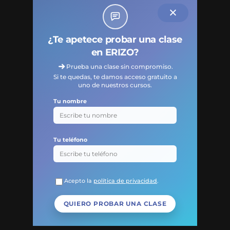
¿Te apetece probar una clase
en ERIZO?
Prueba una clase sin compromiso.
Si te quedas, te damos acceso gratuito a
uno de nuestros cursos.
Tu nombre
Tu teléfono
Acepto la
política de privacidad
.