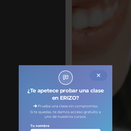
Online:
¿Te apetece probar una clase
 Grupos
en ERIZO?
Prueba una clase sin compromiso.
Si te quedas, te damos acceso gratuito a
uno de nuestros cursos.
cula ·
Tu nombre