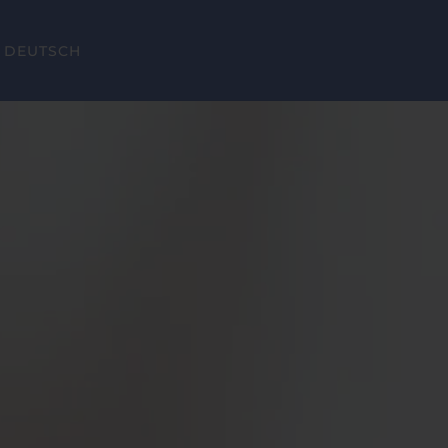
DEUTSCH