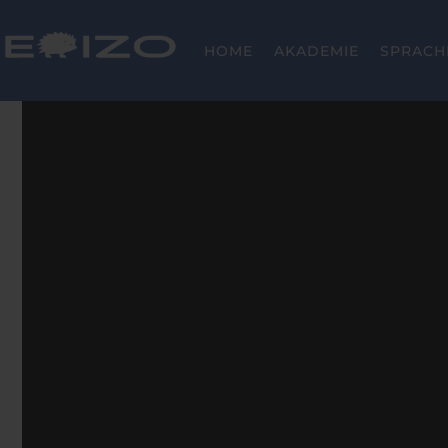
Skip
to
HOME
AKADEMIE
SPRACH
content