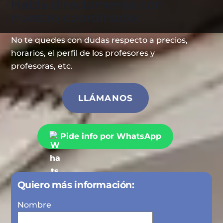
Habla directamente con
nuestro coordinador
No te quedes con dudas respecto a precios,
horarios, el perfil de los profesores y
profesoras, etc.
LLÁMANOS
Pide info por WhatsApp
Quiero más información:
Nombre