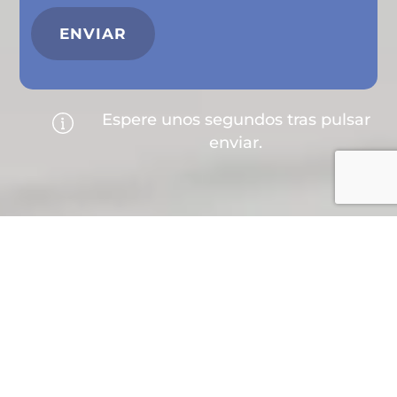
Espere unos segundos tras pulsar
enviar.