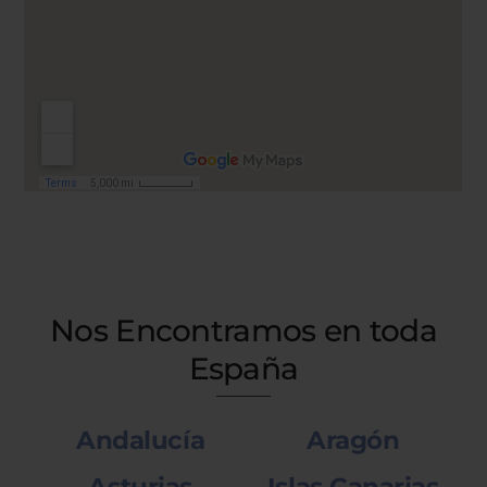
Nos Encontramos en toda
España
Andalucía
Aragón
Asturias
Islas Canarias