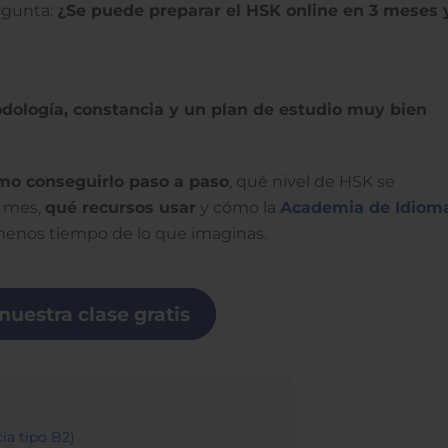
regunta:
¿Se puede preparar el HSK online en 3 meses 
dología, constancia y un plan de estudio muy bien
mo conseguirlo paso a paso
, qué nivel de HSK se
 mes,
qué recursos usar
y cómo la
Academia de Idiom
enos tiempo de lo que imaginas.
nuestra clase gratis
ia tipo B2)