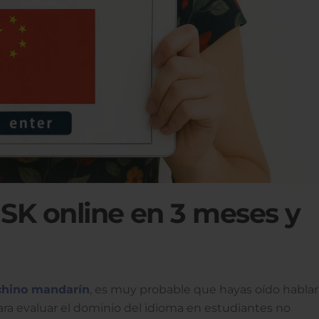
SK online en 3 meses y
chino mandarín
, es muy probable que hayas oído hablar
ara evaluar el dominio del idioma en estudiantes no