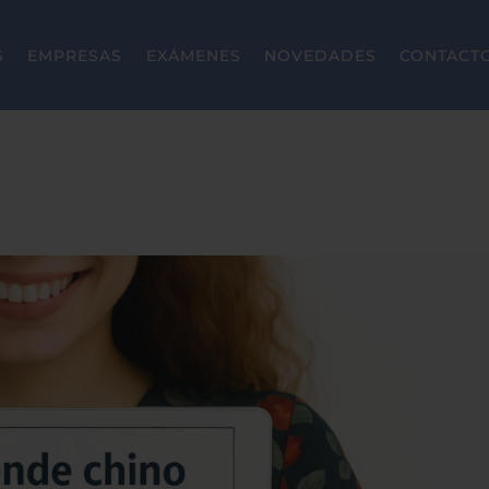
S
EMPRESAS
EXÁMENES
NOVEDADES
CONTACT