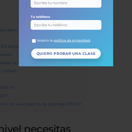
Tu teléfono
eses (pero con método)
Acepto la
política de privacidad
.
el B2 europeo?
 meses?
probar el HSK 4?
 online?
 HSK 4?
HSK?
el HSK en la Academia de Idiomas ERIZO?
nivel necesitas