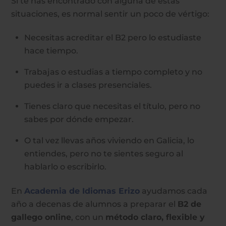
Si te has encontrado con alguna de estas
situaciones, es normal sentir un poco de vértigo:
Necesitas acreditar el B2 pero lo estudiaste
hace tiempo.
Trabajas o estudias a tiempo completo y no
puedes ir a clases presenciales.
Tienes claro que necesitas el título, pero no
sabes por dónde empezar.
O tal vez llevas años viviendo en Galicia, lo
entiendes, pero no te sientes seguro al
hablarlo o escribirlo.
En
Academia de Idiomas Erizo
ayudamos cada
año a decenas de alumnos a preparar el
B2 de
gallego online
, con un
método claro, flexible y