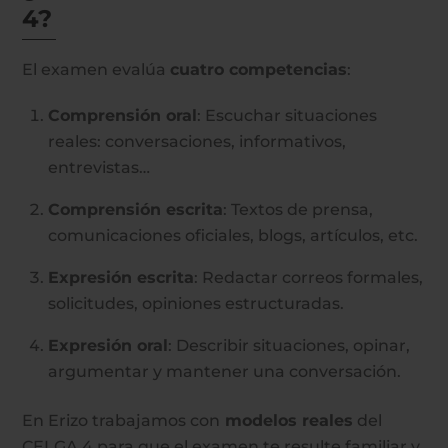
4?
El examen evalúa
cuatro competencias
:
Comprensión oral
: Escuchar situaciones
reales: conversaciones, informativos,
entrevistas…
Comprensión escrita
: Textos de prensa,
comunicaciones oficiales, blogs, artículos, etc.
Expresión escrita
: Redactar correos formales,
solicitudes, opiniones estructuradas.
Expresión oral
: Describir situaciones, opinar,
argumentar y mantener una conversación.
En Erizo trabajamos con
modelos reales
del
CELGA 4 para que el examen te resulte familiar y