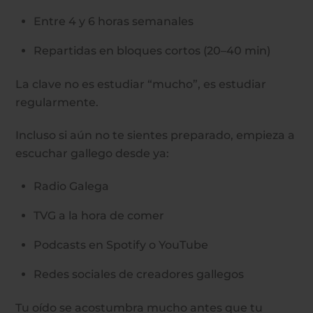
Entre 4 y 6 horas semanales
Repartidas en bloques cortos (20–40 min)
La clave no es estudiar “mucho”, es estudiar
regularmente.
Incluso si aún no te sientes preparado, empieza a
escuchar gallego desde ya:
Radio Galega
TVG a la hora de comer
Podcasts en Spotify o YouTube
Redes sociales de creadores gallegos
Tu oído se acostumbra mucho antes que tu