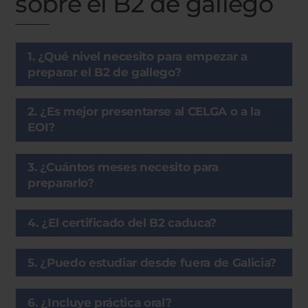
sobre el B2 de gallego
1. ¿Qué nivel necesito para empezar a
preparar el B2 de gallego?
2. ¿Es mejor presentarse al CELGA o a la
EOI?
3. ¿Cuántos meses necesito para
prepararlo?
4. ¿El certificado del B2 caduca?
5. ¿Puedo estudiar desde fuera de Galicia?
6. ¿Incluye práctica oral?