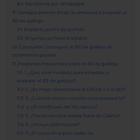
8.4
Escríbenos por WhatsApp
9
Consejos previos antes de empezar a preparar el
B2 de gallego
9.1
Evalúa tu punto de partida
9.2
Organiza un horario estable
10
Conclusión: conseguir el B2 de gallego es
totalmente posible
11
Preguntas frecuentes sobre el B2 de gallego
11.1
1. ¿Qué nivel necesito para empezar a
preparar el B2 de gallego?
11.2
2. ¿Es mejor presentarse al CELGA o a la EOI?
11.3
3. ¿Cuántos meses necesito para prepararlo?
11.4
4. ¿El certificado del B2 caduca?
11.5
5. ¿Puedo estudiar desde fuera de Galicia?
11.6
6. ¿Incluye práctica oral?
11.7
7. ¿El curso sirve para todas las