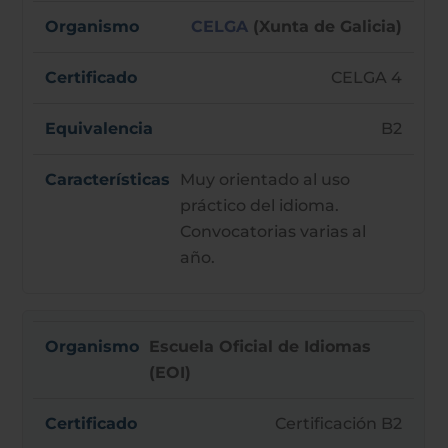
CELGA
(Xunta de Galicia)
CELGA 4
B2
Muy orientado al uso
práctico del idioma.
Convocatorias varias al
año.
Escuela Oficial de Idiomas
(EOI)
Certificación B2