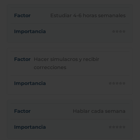
Estudiar 4-6 horas semanales
⭐⭐⭐⭐
Hacer simulacros y recibir
correcciones
⭐⭐⭐⭐⭐
Hablar cada semana
⭐⭐⭐⭐⭐