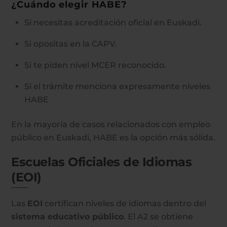
¿Cuándo elegir HABE?
Si necesitas acreditación oficial en Euskadi.
Si opositas en la CAPV.
Si te piden nivel MCER reconocido.
Si el trámite menciona expresamente niveles
HABE
En la mayoría de casos relacionados con empleo
público en Euskadi, HABE es la opción más sólida.
Escuelas Oficiales de Idiomas
(EOI)
Las
EOI
certifican niveles de idiomas dentro del
sistema educativo público
. El A2 se obtiene