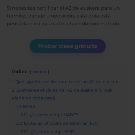
Si necesitas certificar el A2 de euskera para un
trámite, trabajo u oposición, esta guía está
pensada para ayudarte a hacerlo con método.
Probar clase gratuita
Índice
ocultar
1
Qué significa realmente tener un A2 de euskera
2
Exámenes oficiales del A2 de euskera (y cuál
elegir en cada caso)
2.1
HABE
2.1.1
¿Cuándo elegir HABE?
2.2
Escuelas Oficiales de Idiomas (EOI)
2.2.1
¿Cuándo elegir EOI?