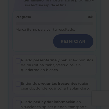
demasiado
. Te mostramos el progreso y
una lectura rápida al final.
Progreso
0
/
8
Marca ítems para ver tu resultado.
REINICIAR
Puedo
presentarme
y hablar 1–2 minutos
de mí (rutina, trabajo/estudios) sin
quedarme en blanco.
Entiendo
preguntas frecuentes
(quién,
cuándo, dónde, cuánto) si hablan claro.
Puedo
pedir y dar información
en
situaciones típicas (tienda, transporte,