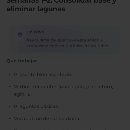
Semanas 1–2: Consolidar base y
eliminar lagunas
Objetivo
Asegurarte de que tu A1 está sólido y
empezar a construir A2 sin inseguridad.
Qué trabajar
Presente bien asentado.
Verbos frecuentes (izan, egon, joan, etorri,
egin…).
Preguntas básicas.
Vocabulario de rutina diaria.