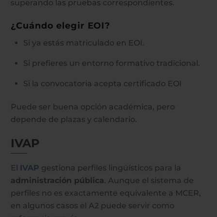
superando las pruebas correspondientes.
¿Cuándo elegir EOI?
Si ya estás matriculado en EOI.
Si prefieres un entorno formativo tradicional.
Si la convocatoria acepta certificado EOI
Puede ser buena opción académica, pero
depende de plazas y calendario.
IVAP
El
IVAP
gestiona perfiles lingüísticos para la
administración pública
. Aunque el sistema de
perfiles no es exactamente equivalente a MCER,
en algunos casos el A2 puede servir como