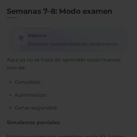
Semanas 7–8: Modo examen
Objetivo
Convertir conocimiento en rendimiento.
Aquí ya no se trata de aprender cosas nuevas,
sino de:
Consolidar.
Automatizar.
Ganar seguridad.
Simulacros parciales
No hacer exámenes completos cada día. Mejor: