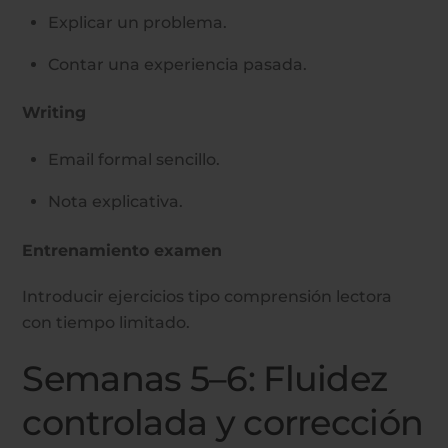
Explicar un problema.
Contar una experiencia pasada.
Writing
Email formal sencillo.
Nota explicativa.
Entrenamiento examen
Introducir ejercicios tipo comprensión lectora
con tiempo limitado.
Semanas 5–6: Fluidez
controlada y corrección