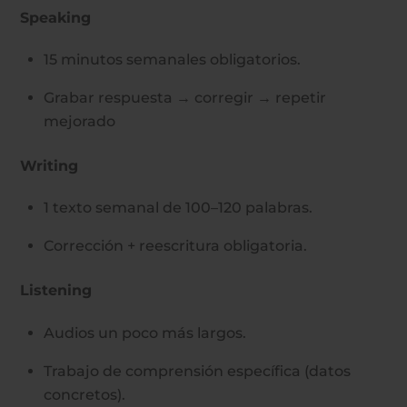
Speaking
15 minutos semanales obligatorios.
Grabar respuesta → corregir → repetir
mejorado
Writing
1 texto semanal de 100–120 palabras.
Corrección + reescritura obligatoria.
Listening
Audios un poco más largos.
Trabajo de comprensión específica (datos
concretos).