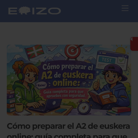
Skip
Me
to
content
Cómo preparar el A2 de euskera
online: guía completa para que