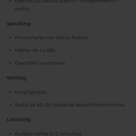
Estructura básica sujeto + complemento +
verbo.
Speaking
Presentarte con cierta fluidez.
Hablar de tu día.
Describir tu entorno.
Writing
Email simple.
Texto de 60–80 palabras describiendo rutina.
Listening
Audios cortos (1–2 minutos).