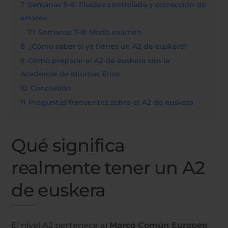
7
Semanas 5–6: Fluidez controlada y corrección de
errores
7.1
Semanas 7–8: Modo examen
8
¿Cómo saber si ya tienes un A2 de euskera?
9
Cómo preparar el A2 de euskera con la
Academia de Idiomas Erizo
10
Conclusión
11
Preguntas frecuentes sobre el A2 de euskera
Qué significa
realmente tener un A2
de euskera
El nivel A2 pertenece al
Marco Común Europeo