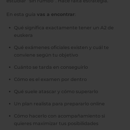
estudiar “sin rumbo”. Hace falta estrategia.
En esta guía
vas a encontrar
:
Qué significa exactamente tener un A2 de
euskera
Qué exámenes oficiales existen y cuál te
conviene según tu objetivo
Cuánto se tarda en conseguirlo
Cómo es el examen por dentro
Qué suele atascar y cómo superarlo
Un plan realista para prepararlo online
Cómo hacerlo con acompañamiento si
quieres maximizar tus posibilidades