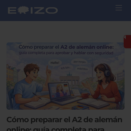
Skip
Me
to
content
Cómo preparar el A2 de alemán
online: guía completa para