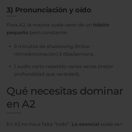
3) Pronunciación y oído
Para A2, la mejora suele venir de un
hábito
pequeño
pero constante:
5 minutos de shadowing (imitar
ritmo/entonación) 3 días/semana.
1 audio corto repetido varias veces (mejor
profundidad que variedad).
Qué necesitas dominar
en A2
En A2 no hace falta “todo”.
Lo esencial
suele ser: