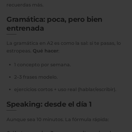
recuerdas más.
Gramática: poca, pero bien
entrenada
La gramática en A2 es como la sal: si te pasas, lo
estropeas.
Qué hacer
:
1 concepto por semana.
2–3 frases modelo.
ejercicios cortos + uso real (hablar/escribir).
Speaking: desde el día 1
Aunque sea 10 minutos. La fórmula rápida: