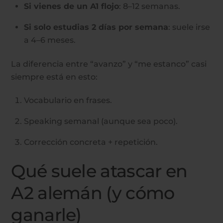
Si vienes de un A1 flojo
: 8–12 semanas.
Si solo estudias 2 días por semana
: suele irse
a 4–6 meses.
La diferencia entre “avanzo” y “me estanco” casi
siempre está en esto:
Vocabulario en frases.
Speaking semanal (aunque sea poco).
Corrección concreta + repetición.
Qué suele atascar en
A2 alemán (y cómo
ganarle)