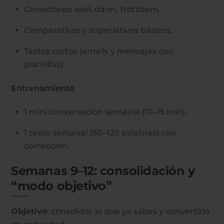
Conectores: weil, dann, trotzdem.
Comparativos y superlativos básicos.
Textos cortos (emails y mensajes con
plantillas).
Entrenamiento
1 mini conversación semanal (10–15 min).
1 texto semanal (80–120 palabras) con
corrección.
Semanas 9–12: consolidación y
“modo objetivo”
Objetivo
: consolidar lo que ya sabes y convertirlo