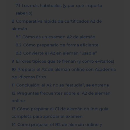
7.1
Los más habituales (y por qué importa
saberlo)
8
Comparativa rápida de certificados A2 de
alemán
8.1
Cómo es un examen A2 de alemán
8.2
Cómo prepararlo de forma eficiente
8.3
Convierte el A2 en alemán “usable”
9
Errores típicos que te frenan (y cómo evitarlos)
10
Preparar el A2 de alemán online con Academia
de Idiomas Erizo
11
Conclusión: el A2 no se “estudia”, se entrena
12
Preguntas frecuentes sobre el A2 de alemán
online
13
Cómo preparar el C1 de alemán online: guía
completa para aprobar el examen
14
Cómo preparar el B2 de alemán online y