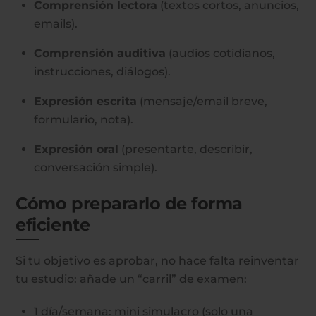
Comprensión lectora
(textos cortos, anuncios,
emails).
Comprensión auditiva
(audios cotidianos,
instrucciones, diálogos).
Expresión escrita
(mensaje/email breve,
formulario, nota).
Expresión oral
(presentarte, describir,
conversación simple).
Cómo prepararlo de forma
eficiente
Si tu objetivo es aprobar, no hace falta reinventar
tu estudio: añade un “carril” de examen:
1 día/semana: mini simulacro (solo una