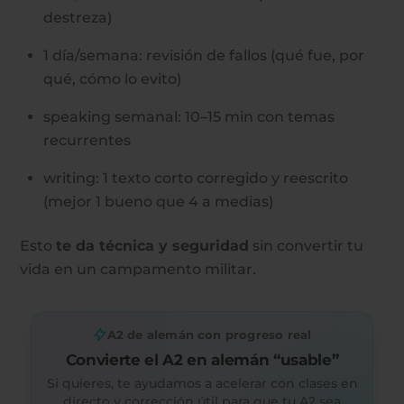
destreza)
1 día/semana: revisión de fallos (qué fue, por
qué, cómo lo evito)
speaking semanal: 10–15 min con temas
recurrentes
writing: 1 texto corto corregido y reescrito
(mejor 1 bueno que 4 a medias)
Esto
te da técnica y seguridad
sin convertir tu
vida en un campamento militar.
A2 de alemán con progreso real
Convierte el A2 en alemán “usable”
Si quieres, te ayudamos a acelerar con clases en
directo y corrección útil para que tu A2 sea