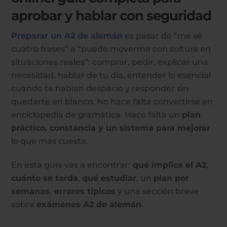
aprobar y hablar con seguridad
Preparar un A2 de alemán
es pasar de “me sé
cuatro frases” a “puedo moverme con soltura en
situaciones reales”: comprar, pedir, explicar una
necesidad, hablar de tu día, entender lo esencial
cuando te hablan despacio y responder sin
quedarte en blanco. No hace falta convertirse en
enciclopedia de gramática. Hace falta un
plan
práctico, constancia y un sistema para mejorar
lo que más cuesta.
En esta guía vas a encontrar:
qué implica el A2
,
cuánto se tarda
,
qué estudiar
, un
plan por
semanas
,
errores típicos
y una sección breve
sobre
exámenes A2 de alemán
.