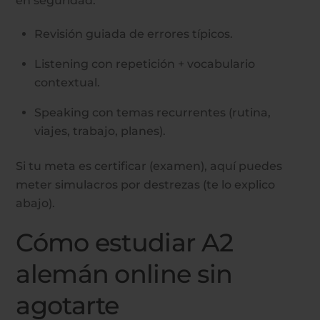
en seguridad.
Revisión guiada de errores típicos.
Listening con repetición + vocabulario
contextual.
Speaking con temas recurrentes (rutina,
viajes, trabajo, planes).
Si tu meta es certificar (examen), aquí puedes
meter simulacros por destrezas (te lo explico
abajo).
Cómo estudiar A2
alemán online sin
agotarte