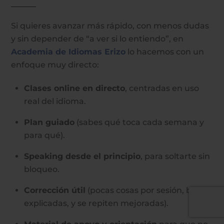
Si quieres avanzar más rápido, con menos dudas
y sin depender de “a ver si lo entiendo”, en
Academia de Idiomas Erizo
lo hacemos con un
enfoque muy directo:
Clases online en directo
, centradas en uso
real del idioma.
Plan guiado
(sabes qué toca cada semana y
para qué).
Speaking desde el principio
, para soltarte sin
bloqueo.
Corrección útil
(pocas cosas por sesión, bien
explicadas, y se repiten mejoradas).