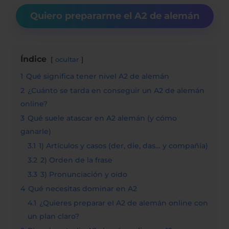
Quiero prepararme el A2 de alemán
Índice
ocultar
1
Qué significa tener nivel A2 de alemán
2
¿Cuánto se tarda en conseguir un A2 de alemán
online?
3
Qué suele atascar en A2 alemán (y cómo
ganarle)
3.1
1) Artículos y casos (der, die, das… y compañía)
3.2
2) Orden de la frase
3.3
3) Pronunciación y oído
4
Qué necesitas dominar en A2
4.1
¿Quieres preparar el A2 de alemán online con
un plan claro?