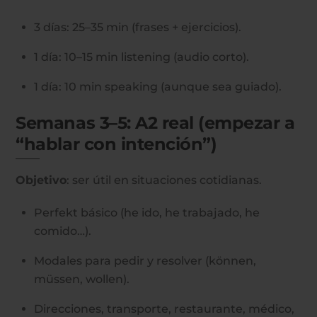
3 días: 25–35 min (frases + ejercicios).
1 día: 10–15 min listening (audio corto).
1 día: 10 min speaking (aunque sea guiado).
Semanas 3–5: A2 real (empezar a
“hablar con intención”)
Objetivo
: ser útil en situaciones cotidianas.
Perfekt básico (he ido, he trabajado, he
comido…).
Modales para pedir y resolver (können,
müssen, wollen).
Direcciones, transporte, restaurante, médico,