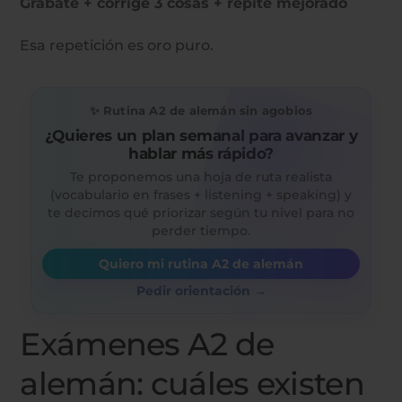
Grábate + corrige 3 cosas + repite mejorado
Esa repetición es oro puro.
✨ Rutina A2 de alemán sin agobios
¿Quieres un plan semanal para avanzar y
hablar más rápido?
Te proponemos una hoja de ruta realista
(vocabulario en frases + listening + speaking) y
te decimos qué priorizar según tu nivel para no
perder tiempo.
Quiero mi rutina A2 de alemán
Pedir orientación →
Exámenes A2 de
alemán: cuáles existen