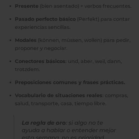
Presente
(bien asentado) + verbos frecuentes.
Pasado perfecto básico
(Perfekt) para contar
experiencias sencillas.
Modales
(können, müssen, wollen) para pedir,
proponer y negociar.
Conectores básicos
: und, aber, weil, dann,
trotzdem.
Preposiciones comunes y frases prácticas.
Vocabulario de situaciones reales
: compras,
salud, transporte, casa, tiempo libre.
La regla de oro
: si algo no te
ayuda a hablar o entender mejor
esta semana, no es prioridad.