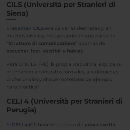
CILS (Università per Stranieri di
Siena)
El
examen CILS
evalúa varias destrezas y, en
muchos niveles, incluye también una parte de
“strutture di comunicazione”
además de
escuchar, leer, escribir y hablar.
Para C1 (CILS TRE), la propia web oficial explica su
orientación a contextos formales, académicos y
profesionales y ofrece materiales de ejemplo
para practicar.
CELI 4 (Università per Stranieri di
Perugia)
El
CELI 4
(C1) tiene estructura de
prova scritta