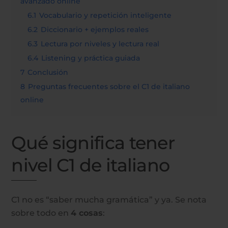
avanzado online
6.1
Vocabulario y repetición inteligente
6.2
Diccionario + ejemplos reales
6.3
Lectura por niveles y lectura real
6.4
Listening y práctica guiada
7
Conclusión
8
Preguntas frecuentes sobre el C1 de italiano
online
Qué significa tener
nivel C1 de italiano
C1 no es “saber mucha gramática” y ya. Se nota
sobre todo en
4 cosas
: