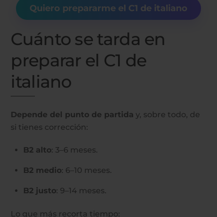
Quiero prepararme el C1 de italiano
Cuánto se tarda en
preparar el C1 de
italiano
Depende del punto de partida
y, sobre todo, de
si tienes corrección:
B2 alto
: 3–6 meses.
B2 medio
: 6–10 meses.
B2 justo
: 9–14 meses.
Lo que más recorta tiempo: