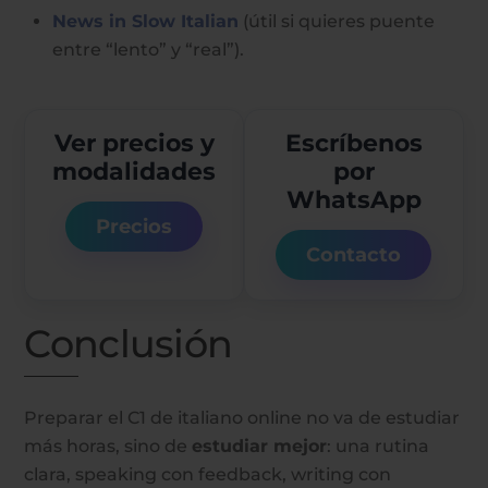
News in Slow Italian
(útil si quieres puente
entre “lento” y “real”).
Ver precios y
Escríbenos
modalidades
por
WhatsApp
Precios
Contacto
Conclusión
Preparar el C1 de italiano online no va de estudiar
más horas, sino de
estudiar mejor
: una rutina
clara, speaking con feedback, writing con