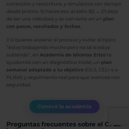
corrección y reescritura, y simulacros con tiempo
desde pronto. Si haces eso, el salto B2 → C1 deja
de ser una nebulosa y se convierte en un
plan
con pasos, resultados y fechas
.
Y si quieres acelerar el proceso y evitar el típico
“estoy trabajando mucho pero no sé si estoy
subiendo”, en
Academia de Idiomas Erizo
te
ayudamos con un diagnóstico inicial, un
plan
semanal adaptado a tu objetivo
(CILS, CELI 4 o
PLIDA) y seguimiento real para que avances con
seguridad.
Conoce la academia
Preguntas frecuentes sobre el C1 de