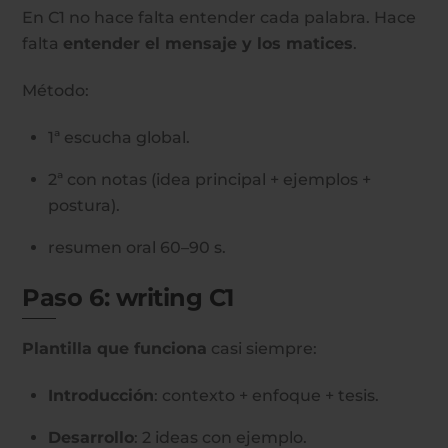
En C1 no hace falta entender cada palabra. Hace
falta
entender el mensaje y los matices
.
Método:
1ª escucha global.
2ª con notas (idea principal + ejemplos +
postura).
resumen oral 60–90 s.
Paso 6: writing C1
Plantilla que funciona
casi siempre:
Introducción
: contexto + enfoque + tesis.
Desarrollo
: 2 ideas con ejemplo.