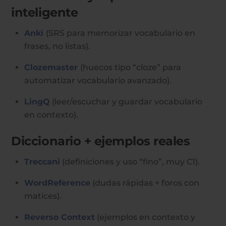
inteligente
Anki
(SRS para memorizar vocabulario en
frases, no listas).
Clozemaster
(huecos tipo “cloze” para
automatizar vocabulario avanzado).
LingQ
(leer/escuchar y guardar vocabulario
en contexto).
Diccionario + ejemplos reales
Treccani
(definiciones y uso “fino”, muy C1).
WordReference
(dudas rápidas + foros con
matices).
Reverso Context
(ejemplos en contexto y