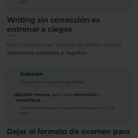
foco”
.
Writing sin corrección es
entrenar a ciegas
En C1 no basta con “escribir sin faltas”: cuenta
estructura, cohesión y registro.
Solución
✅
Para subir writing sin perderte.
Escribir menos
, pero con
corrección
+
reescritura
.
Un texto corregido y reescrito vale por cinco
“a
pelo”
.
Dejar el formato de examen para