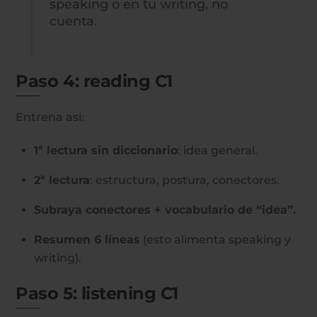
speaking o en tu writing, no
cuenta.
Paso 4: reading C1
Entrena así:
1ª lectura sin diccionario
: idea general.
2ª lectura
: estructura, postura, conectores.
Subraya conectores + vocabulario de “idea”.
Resumen 6 líneas
(esto alimenta speaking y
writing).
Paso 5: listening C1