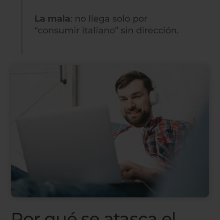
La mala
: no llega solo por
“consumir italiano” sin dirección.
Por qué se atasca el