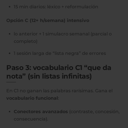
15 min diarios: léxico + reformulación
Opción C (12+ h/semana) intensivo
lo anterior + 1 simulacro semanal (parcial o
completo)
1 sesión larga de “lista negra” de errores
Paso 3: vocabulario C1 “que da
nota” (sin listas infinitas)
En C1 no ganan las palabras rarísimas. Gana el
vocabulario funcional
:
Conectores avanzados
(contraste, concesión,
consecuencia).