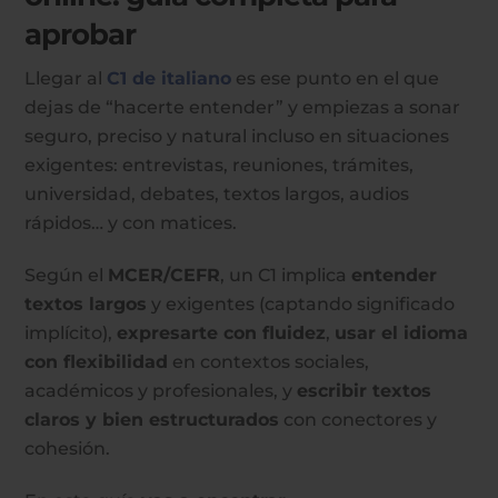
aprobar
Llegar al
C1 de italiano
es ese punto en el que
dejas de “hacerte entender” y empiezas a sonar
seguro, preciso y natural incluso en situaciones
exigentes: entrevistas, reuniones, trámites,
universidad, debates, textos largos, audios
rápidos… y con matices.
Según el
MCER/CEFR
, un C1 implica
entender
textos largos
y exigentes (captando significado
implícito),
expresarte con fluidez
,
usar el idioma
con flexibilidad
en contextos sociales,
académicos y profesionales, y
escribir textos
claros y bien estructurados
con conectores y
cohesión.