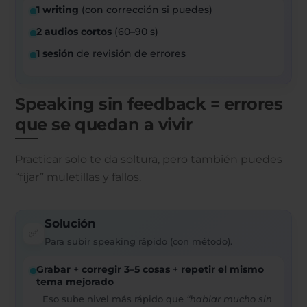
1 writing
(con corrección si puedes)
2 audios cortos
(60–90 s)
1 sesión
de revisión de errores
Speaking sin feedback = errores
que se quedan a vivir
Practicar solo te da soltura, pero también puedes
“fijar” muletillas y fallos.
Solución
✅
Para subir speaking rápido (con método).
Grabar
+
corregir 3–5 cosas
+
repetir el mismo
tema mejorado
Eso sube nivel más rápido que
“hablar mucho sin