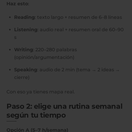
Haz esto
:
Reading
: texto largo + resumen de 6–8 líneas
Listening
: audio real + resumen oral de 60–90
s
Writing
: 220–280 palabras
(opinión/argumentación)
Speaking
: audio de 2 min (tema → 2 ideas →
cierre)
Con eso ya tienes mapa real.
Paso 2: elige una rutina semanal
según tu tiempo
Opción A (5–7 h/semana)