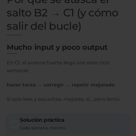
salto B2 → C1 (y cómo
salir del bucle)
Mucho input y poco output
En C1, el avance fuerte llega con este ciclo
semanal:
hacer tarea → corregir → repetir mejorado
Si solo lees y escuchas, mejoras, sí… pero lento.
Solución práctica
✅
Cada semana, mínimo.