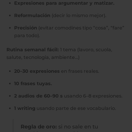
Expresiones para argumentar y matizar.
Reformulación
(decir lo mismo mejor).
Precisión
(evitar comodines tipo “cosa”, “fare”
para todo).
Rutina semanal fácil:
1 tema (lavoro, scuola,
salute, tecnologia, ambiente…)
20–30 expresiones
en frases reales.
10 frases tuyas.
2 audios de 60–90 s
usando 6–8 expresiones.
1 writing
usando parte de ese vocabulario.
Regla de oro:
si no sale en tu