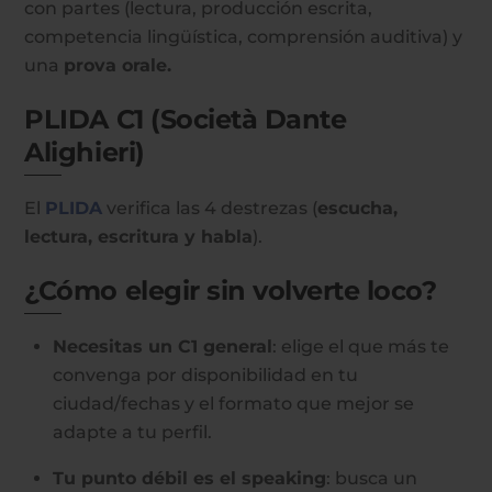
con partes (lectura, producción escrita,
competencia lingüística, comprensión auditiva) y
una
prova orale.
PLIDA C1 (Società Dante
Alighieri)
El
PLIDA
verifica las 4 destrezas (
escucha,
lectura, escritura y habla
).
¿Cómo elegir sin volverte loco?
Necesitas un C1 general
: elige el que más te
convenga por disponibilidad en tu
ciudad/fechas y el formato que mejor se
adapte a tu perfil.
Tu punto débil es el speaking
: busca un