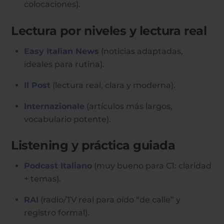
colocaciones).
Lectura por niveles y lectura real
Easy Italian News
(noticias adaptadas,
ideales para rutina).
Il Post
(lectura real, clara y moderna).
Internazionale
(artículos más largos,
vocabulario potente).
Listening y práctica guiada
Podcast Italiano
(muy bueno para C1: claridad
+ temas).
RAI
(radio/TV real para oído “de calle” y
registro formal).