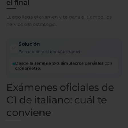
el final
Luego llega el examen y te gana el tiempo, los
nervios o la estrategia.
Solución
✅
Para dominar el formato examen.
Desde la
semana 2–3
,
simulacros parciales
con
cronómetro
.
Exámenes oficiales de
C1 de italiano: cuál te
conviene