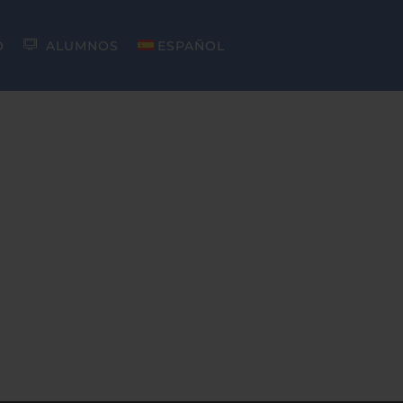
O
ALUMNOS
ESPAÑOL