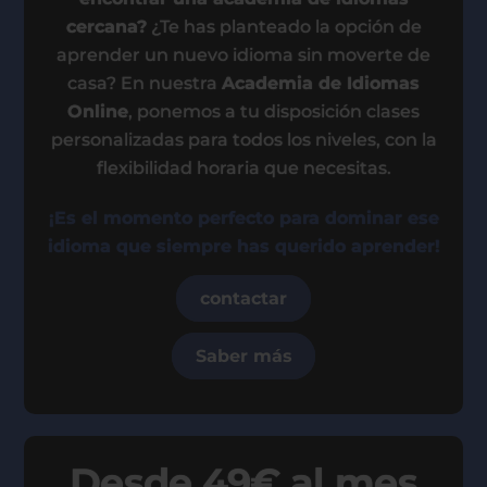
cercana?
¿Te has planteado la opción de
aprender un nuevo idioma sin moverte de
casa? En nuestra
Academia de Idiomas
Online
, ponemos a tu disposición clases
personalizadas para todos los niveles, con la
flexibilidad horaria que necesitas.
¡Es el momento perfecto para dominar ese
idioma que siempre has querido aprender!
contactar
Saber más
Desde 49€ al mes