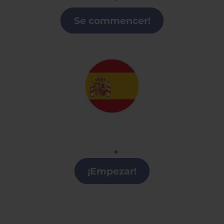
Clases de Francés en Castilla y León
Se commencer!
Español
Clases de Español en Castilla y León
¡Empezar!