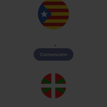
Catalán
Clases de Catalán en Castilla y León
Comencem