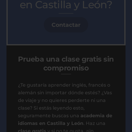
en Castilla y León?
Contactar
Prueba una clase gratis sin
compromiso
¿Te gustaría aprender inglés, francés o
alemán sin importar dónde estés? ¿Vas
de viaje y no quieres perderte ni una
clase? Si estás leyendo esto,
seguramente buscas una
academia de
idiomas en Castilla y León
. Haz una
clase gratis
y si no te gusta, ¡sin