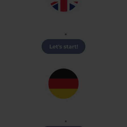
Inglés
Clases de Inglés en Castilla y León
Let's start!
Alemán
Clases alemán en Castilla y León