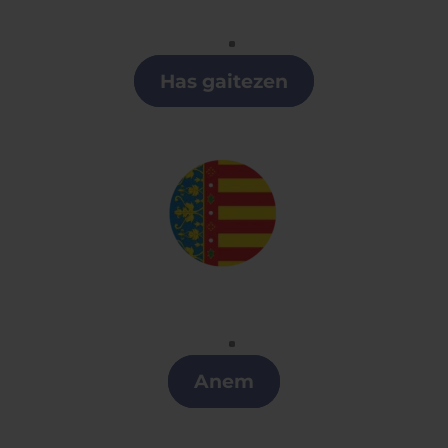
Euskera
Clases de Euskera en Castilla y León
Has gaitezen
Valenciano
Clases de Valenciano en Castilla y León
Anem