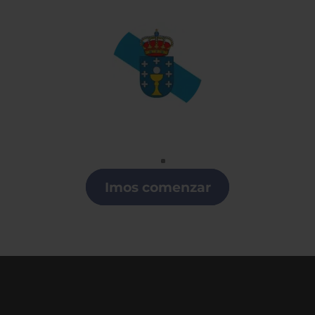
Gallego
Clases de Gallego en Castilla y León
Imos comenzar