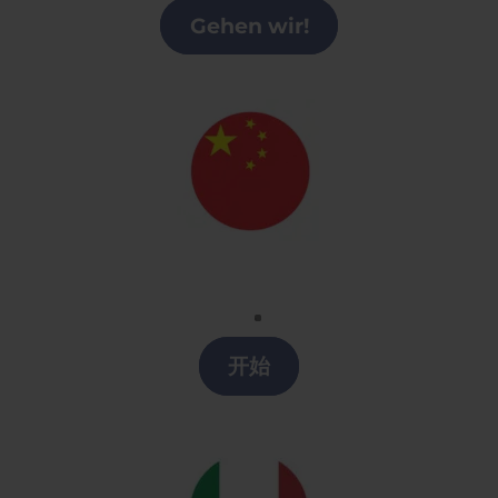
Gehen wir!
Chino
Clases chino en Castilla y León
开始