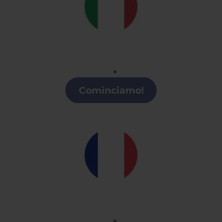
Italiano
Clases de italiano en Castilla y León
Cominciamo!
Francés