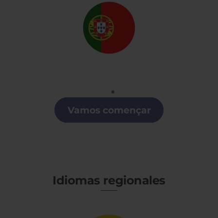
Portugués
Clases de Portugués en Castilla y León
Vamos començar
Idiomas regionales