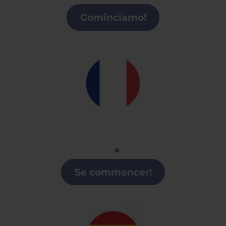
Clases de italiano en Cataluña
Cominciamo!
Francés
Clases de Francés en Cataluña
Se commencer!