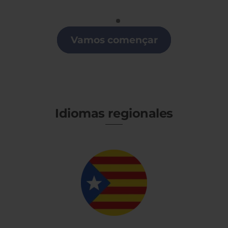
Portugués
Clases de Portugués en Cataluña
Vamos començar
Idiomas regionales