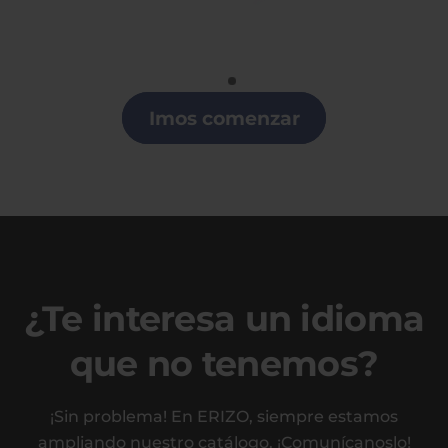
Gallego
Clases de Gallego en Cataluña
Imos comenzar
¿Te interesa un idioma
que no tenemos?
¡Sin problema! En ERIZO, siempre estamos
ampliando nuestro catálogo. ¡Comunícanoslo!