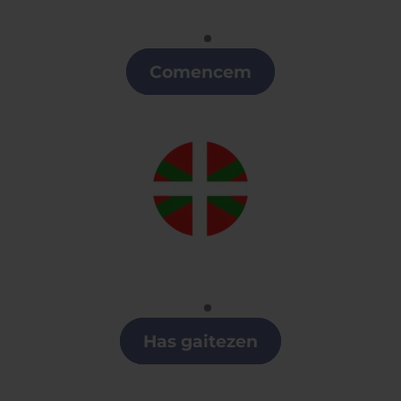
Catalán
Clases de Catalán en Cataluña
Comencem
Euskera
Clases de Euskera en Cataluña
Has gaitezen