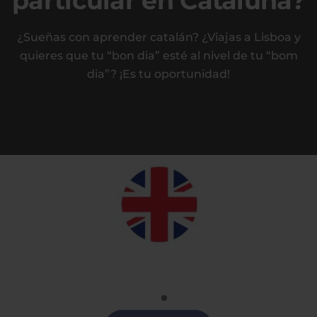
particular en Cataluña?
¿Sueñas con aprender catalán? ¿Viajas a Lisboa y
quieres que tu “bon dia” esté al nivel de tu “bom
dia”? ¡Es tu oportunidad!
Inglés
Clases de Inglés en Cataluña