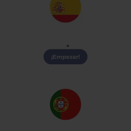
Español
Clases de Español en Cataluña
¡Empezar!