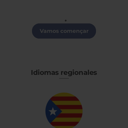
Portugués
Clases de Portugués en A Coruña
Vamos començar
Idiomas regionales