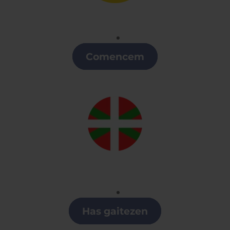
Catalán
Clases de Catalán en A Coruña
Comencem
Euskera
Clases de Euskera en A Coruña
Has gaitezen