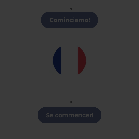
Italiano
Clases de italiano en A Coruña
Cominciamo!
Francés
Clases de Francés en A Coruña
Se commencer!