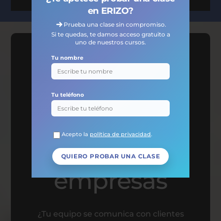
en ERIZO?
Prueba una clase sin compromiso.
Si te quedas, te damos acceso gratuito a
uno de nuestros cursos.
Descubre
Tu nombre
nuestros
Tu teléfono
cursos de
Acepto la
política de privacidad
.
idiomas para
empresas
¿Tu equipo se comunica con clientes