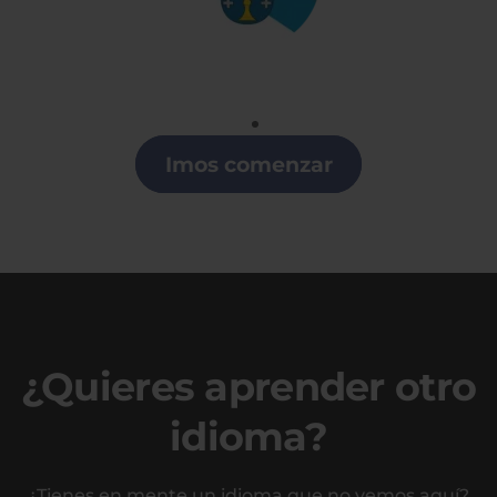
Gallego
Clases de Gallego en A Coruña
Imos comenzar
¿Quieres aprender otro
idioma?
¿Tienes en mente un idioma que no vemos aquí?