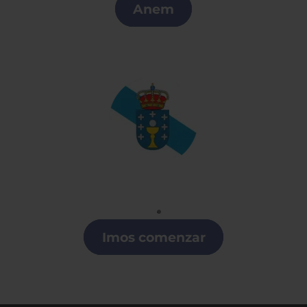
Anem
Gallego
Clases de Gallego en Lugo
Imos comenzar