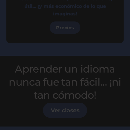
útil… ¡y más económico de lo que
imaginas!
Precios
Aprender un idioma
nunca fue tan fácil… ¡ni
tan cómodo!
Ver clases