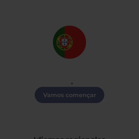
Portugués
Clases de Portugués en Lugo
Vamos començar