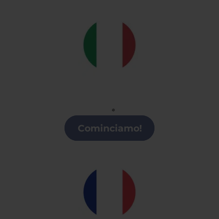
Italiano
Clases de italiano en Lugo
Cominciamo!