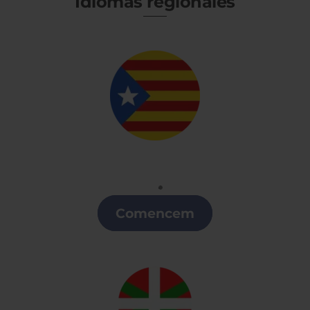
Idiomas regionales
Catalán
Clases de Catalán en Lugo
Comencem