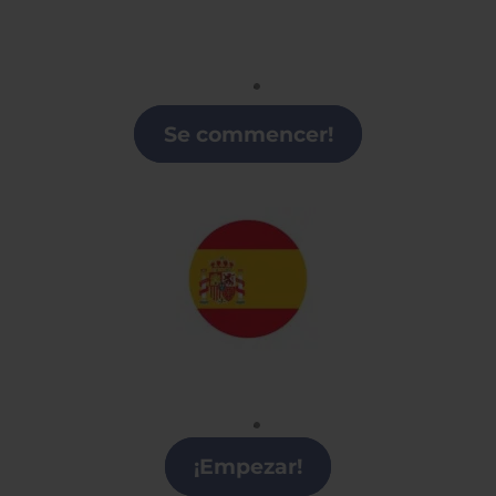
Francés
Clases de Francés en Lugo
Se commencer!
Español
Clases de Español en Lugo
¡Empezar!