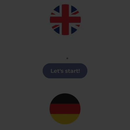
Inglés
Clases de Inglés en Lugo
Let's start!