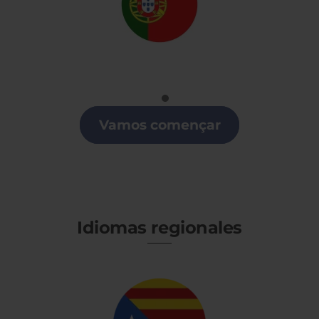
Portugués
Clases de Portugués en Arroyomolinos
Vamos començar
Idiomas regionales