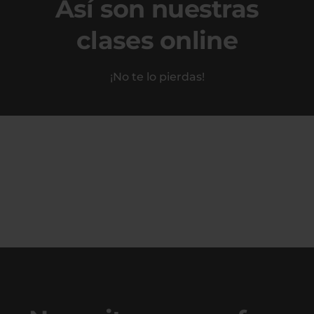
Así son nuestras
clases online
¡No te lo pierdas!