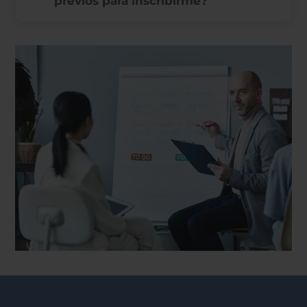
previos para inscribirme?