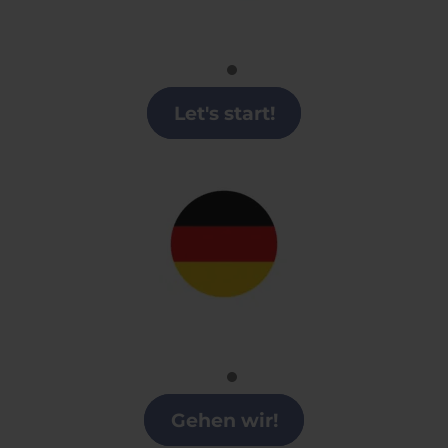
Inglés
Clases de Inglés en Arroyomolinos
Let's start!
Alemán
Clases alemán en Arroyomolinos
Gehen wir!