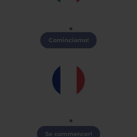
Italiano
Clases de italiano en Arroyomolinos
Cominciamo!
Francés
Clases de Francés en Arroyomolinos
Se commencer!