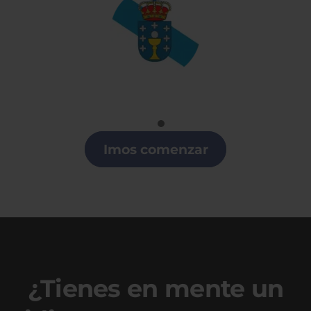
Gallego
Clases de Gallego en Arroyomolinos
Imos comenzar
¿Tienes en mente un