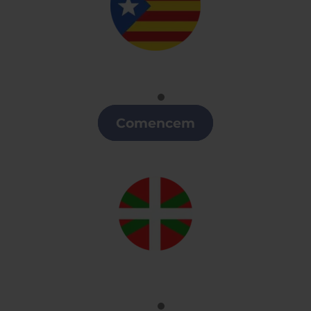
Catalán
Clases de Catalán en Arroyomolinos
Comencem
Euskera