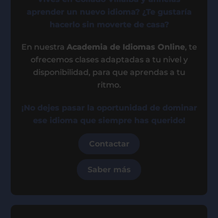
aprender un nuevo idioma? ¿Te gustaría
hacerlo sin moverte de casa?
En nuestra
Academia de Idiomas Online
, te
ofrecemos clases adaptadas a tu nivel y
disponibilidad, para que aprendas a tu
ritmo.
¡No dejes pasar la oportunidad de dominar
ese idioma que siempre has querido!
Contactar
Saber más