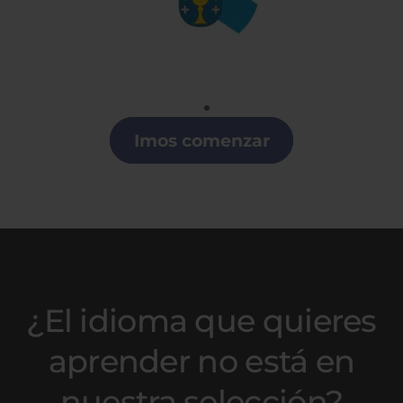
Gallego
Clases de Gallego en Collado Villalba
Imos comenzar
¿El idioma que quieres
aprender no está en
nuestra selección?