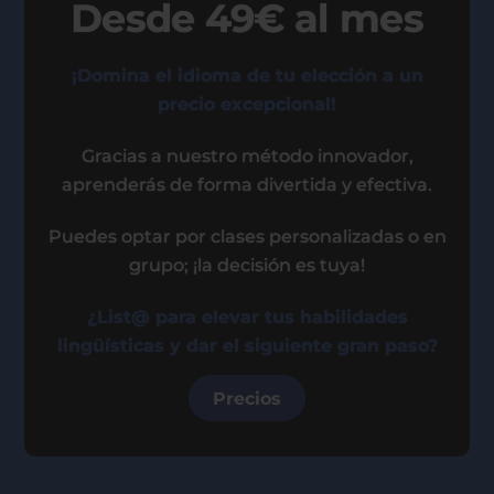
Desde 49€ al mes
¡Domina el idioma de tu elección a un
precio excepcional!
Gracias a nuestro método innovador,
aprenderás de forma divertida y efectiva.
Puedes optar por clases personalizadas o en
grupo; ¡la decisión es tuya!
¿List@ para elevar tus habilidades
lingüísticas y dar el siguiente gran paso?
Precios