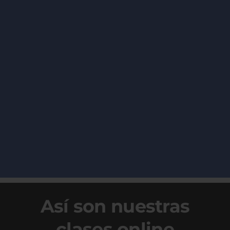
Así son nuestras
clases online