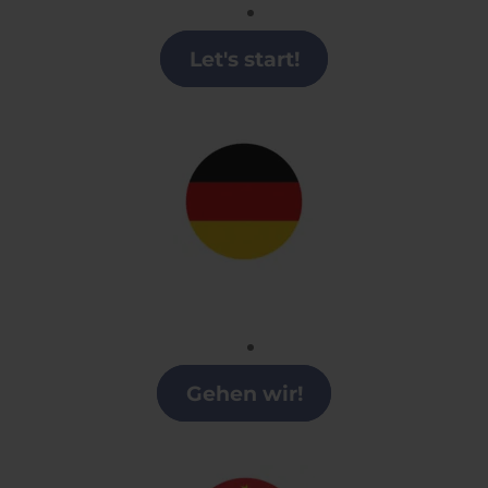
Clases de Inglés en Collado Villalba
Let's start!
Alemán
Clases alemán en Collado Villalba
Gehen wir!