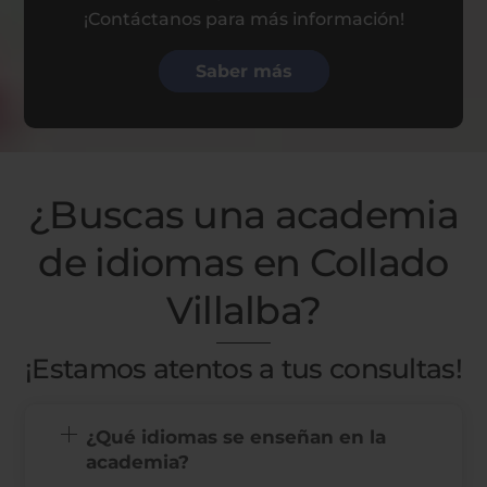
¡Contáctanos para más información!
Saber más
¿Buscas una academia
de idiomas en Collado
Villalba?
¡Estamos atentos a tus consultas!
¿Qué idiomas se enseñan en la
academia?