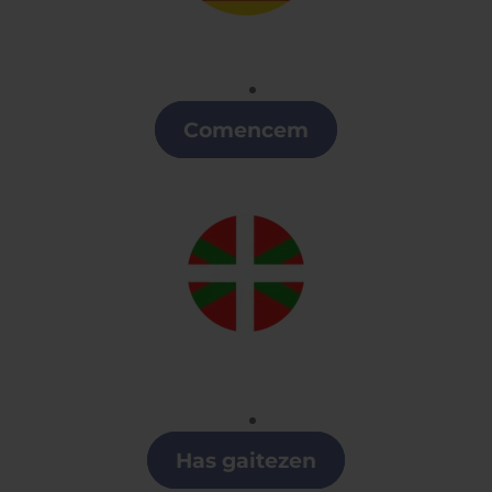
Catalán
Clases de Collado Villalba
Comencem
Euskera
Clases de Collado Villalba
Has gaitezen