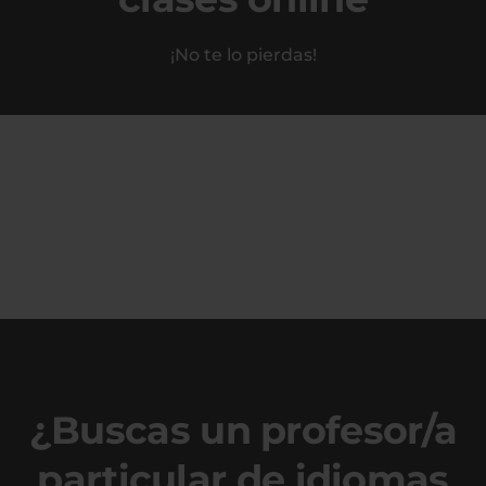
¡No te lo pierdas!
¿Buscas un profesor/a
particular de idiomas