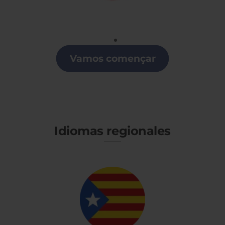
Portugués
Clases de Portugués en Collado Villalba
Vamos començar
Idiomas regionales