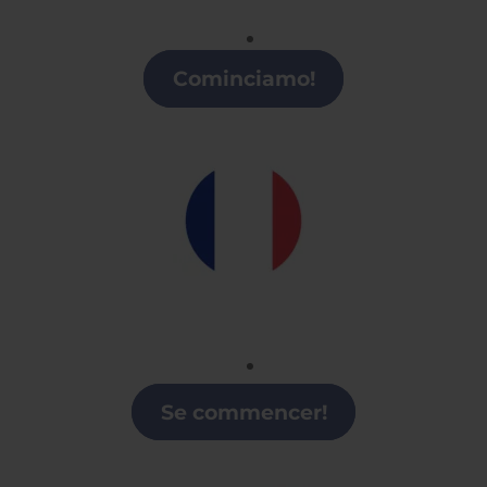
Italiano
Clases de italiano en Collado Villalba
Cominciamo!
Francés
Clases de Francés en Collado Villalba
Se commencer!