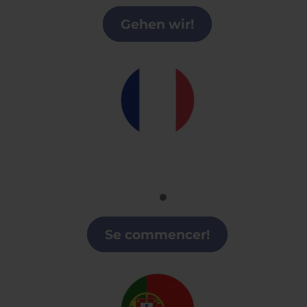
Valenciana
Gehen wir!
Francés
Clases de Francés en la Comunidad
Valenciana
Se commencer!