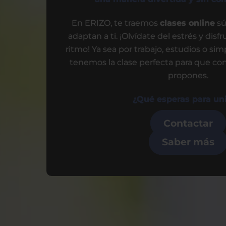
En ERIZO, te traemos
clases online
sú
adaptan a ti. ¡Olvídate del estrés y dis
ritmo! Ya sea por trabajo, estudios o s
tenemos la clase perfecta para que con
propones.
¿Qué esperas para uni
Contactar
Saber más