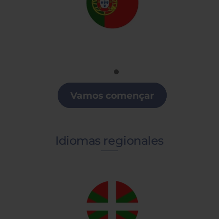
Portugués
Clases de Portugués en la Comunidad
Valenciana
Vamos començar
Idiomas regionales