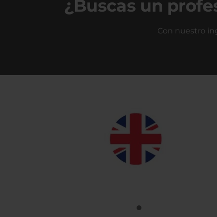
¿Buscas un profe
Con nuestro ing
Inglés
Clases de Inglés en la Comunidad