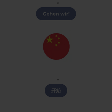
Clases alemán en la Región de Murcia
Gehen wir!
Chino
Clases chino en la Región de Murcia
开始