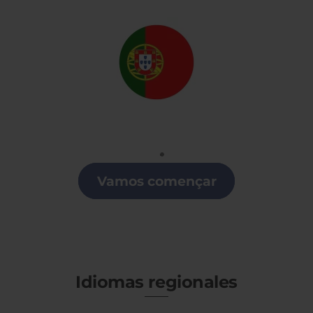
Portugués
Clases de Portugués en la Región de Murcia
Vamos començar
Idiomas regionales