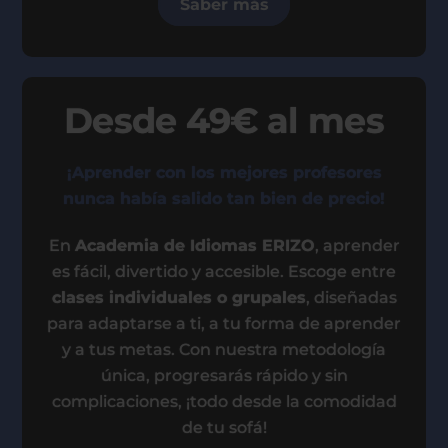
Saber más
Desde 49€ al mes
¡Aprender con los mejores profesores
nunca había salido tan bien de precio!
En
Academia de Idiomas ERIZO
, aprender
es fácil, divertido y accesible. Escoge entre
clases individuales o grupales
, diseñadas
para adaptarse a ti, a tu forma de aprender
y a tus metas. Con nuestra metodología
única, progresarás rápido y sin
complicaciones, ¡todo desde la comodidad
de tu sofá!