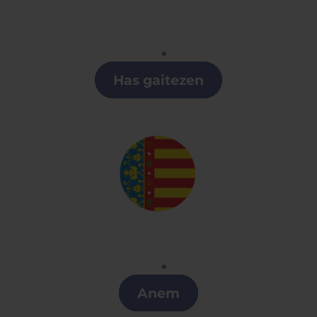
Euskera
Clases de Euskera en la Región de Murcia
Has gaitezen
Valenciano
Clases de Valenciano en la Región de Murcia
Anem