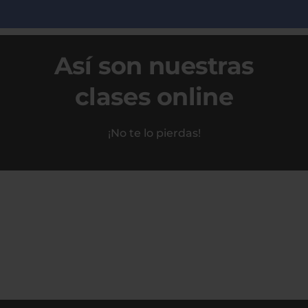
Así son nuestras
clases online
¡No te lo pierdas!