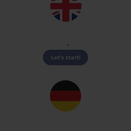
Inglés
Clases de Inglés en la Región de Murcia
Let's start!
Alemán