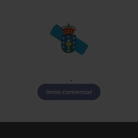
Gallego
Clases de Gallego en la Región de Murcia
Imos comenzar