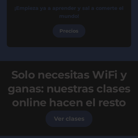
¡Empieza ya a aprender y sal a comerte el
mundo!
Precios
Solo necesitas WiFi y
ganas: nuestras clases
online hacen el resto
Ver clases