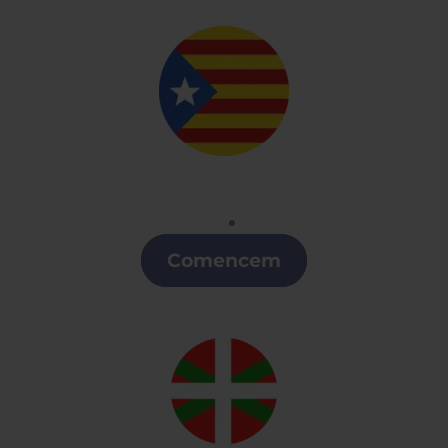
Catalán
Clases de Catalán en la Región de Murcia
Comencem