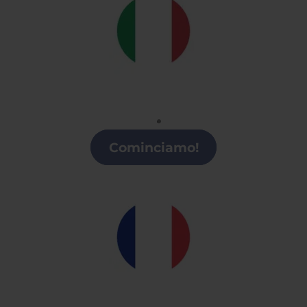
Italiano
Clases de italiano en la Región de Murcia
Cominciamo!