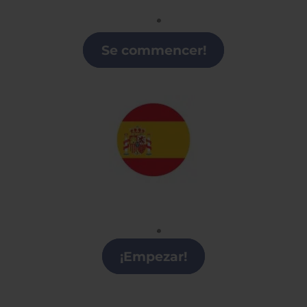
Francés
Clases de Francés en la Región de Murcia
Se commencer!
Español
Clases de Español en la Región de Murcia
¡Empezar!