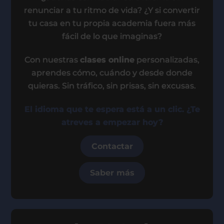
renunciar a tu ritmo de vida? ¿Y si convertir
tu casa en tu propia academia fuera más
fácil de lo que imaginas?
Con nuestras
clases online
personalizadas,
aprendes cómo, cuándo y desde donde
quieras. Sin tráfico, sin prisas, sin excusas.
El idioma que te espera está a un clic. ¿Te
atreves a empezar hoy?
Contactar
Saber más