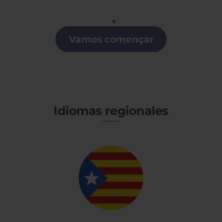
Portugués
Clases de Portugués en Logroño
Vamos començar
Idiomas regionales