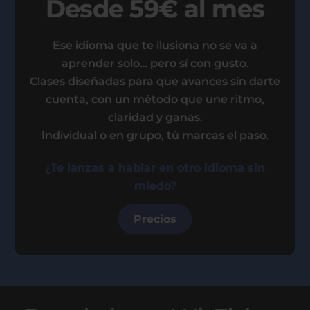
Desde 59€ al mes
Ese idioma que te ilusiona no se va a
aprender solo… pero sí con gusto.
Clases diseñadas para que avances sin darte
cuenta, con un método que une ritmo,
claridad y ganas.
Individual o en grupo, tú marcas el paso.
¿Te lanzas a hablar en otro idioma sin
miedo?
Precios