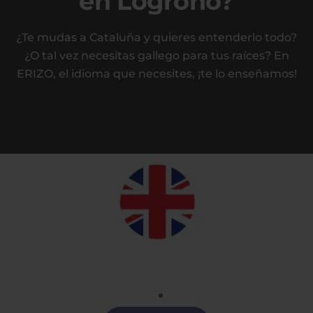
en Logroño?
¿Te mudas a Cataluña y quieres entenderlo todo?
¿O tal vez necesitas gallego para tus raíces? En
ERIZO, el idioma que necesites, ¡te lo enseñamos!
Inglés
Clases de Inglés en Logroño