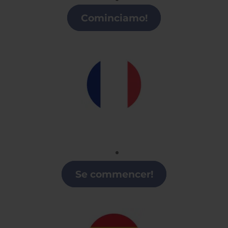
Clases de italiano en Logroño
Cominciamo!
Francés
Clases de Francés en Logroño
Se commencer!