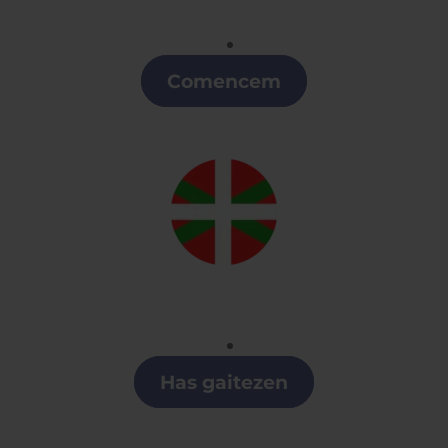
Catalán
Clases de Catalán en Logroño
Comencem
Euskera
Clases de Euskera en Logroño
Has gaitezen