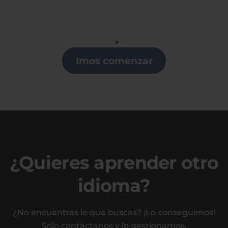
Gallego
Clases de Gallego en Logroño
Imos comenzar
¿Quieres aprender otro
idioma?
¿No encuentras lo que buscas? ¡Lo conseguimos!
Solo contáctanos y lo gestionamos.