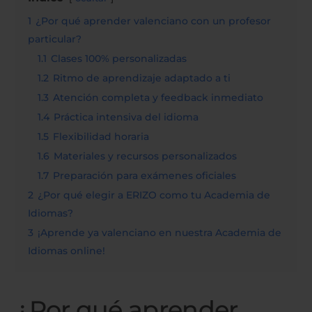
1
¿Por qué aprender valenciano con un profesor
particular?
1.1
Clases 100% personalizadas
1.2
Ritmo de aprendizaje adaptado a ti
1.3
Atención completa y feedback inmediato
1.4
Práctica intensiva del idioma
1.5
Flexibilidad horaria
1.6
Materiales y recursos personalizados
1.7
Preparación para exámenes oficiales
2
¿Por qué elegir a ERIZO como tu Academia de
Idiomas?
3
¡Aprende ya valenciano en nuestra Academia de
Idiomas online!
¿Por qué aprender