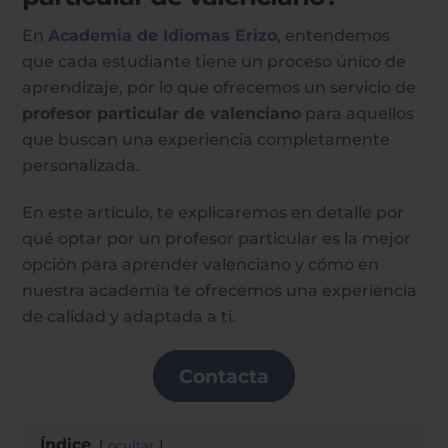
En
Academia de Idiomas Erizo
, entendemos
que cada estudiante tiene un proceso único de
aprendizaje, por lo que ofrecemos un servicio de
profesor particular de valenciano
para aquellos
que buscan una experiencia completamente
personalizada.
En este artículo, te explicaremos en detalle por
qué optar por un profesor particular es la mejor
opción para aprender valenciano y cómo en
nuestra academia te ofrecemos una experiencia
de calidad y adaptada a ti.
Contacta
Índice
ocultar