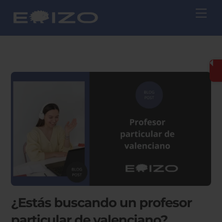
Skip
Me
to
content
¿Estás buscando un profesor
particular de valenciano?