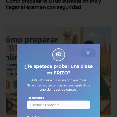
Cómo preparar el B1 de euskera online y
llegar al examen con seguridad
¿Te apetece probar una clase
en ERIZO?
Prueba una clase sin compromiso.
Si te quedas, te damos acceso gratuito a
uno de nuestros cursos.
Tu nombre