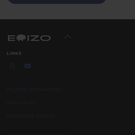
Back
To
Top
LINKS
POLÍTICA DE PRIVACIDAD
AVISO LEGAL
POLÍTICA DE COOKIES