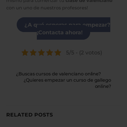
mismo para comenzar tu
clase de valenciano
con un uno de nuestros profesores!
¿A qué esperas para empezar?
¡Contacta ahora!
5/5 - (2 votos)
¿Buscas cursos de valenciano online?
¿Quieres empezar un curso de gallego
online?
RELATED POSTS