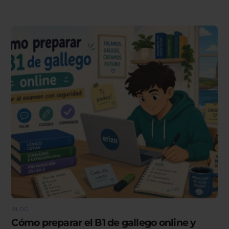
BLOG
Cómo preparar el B1 de gallego online y