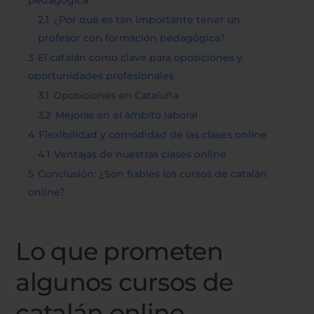
2.1
¿Por qué es tan importante tener un
profesor con formación pedagógica?
3
El catalán como clave para oposiciones y
oportunidades profesionales
3.1
Oposiciones en Cataluña
3.2
Mejoras en el ámbito laboral
4
Flexibilidad y comodidad de las clases online
4.1
Ventajas de nuestras clases online
5
Conclusión: ¿Son fiables los cursos de catalán
online?
Lo que prometen
algunos cursos de
catalán online