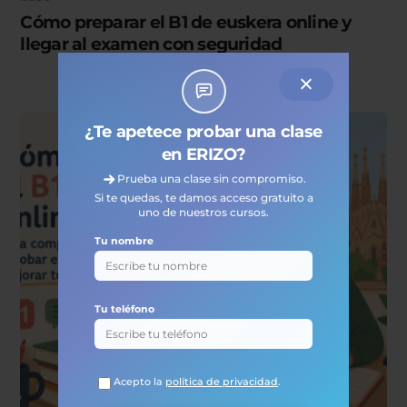
Cómo preparar el B1 de euskera online y
llegar al examen con seguridad
¿Te apetece probar una clase
en ERIZO?
Prueba una clase sin compromiso.
Si te quedas, te damos acceso gratuito a
uno de nuestros cursos.
Tu nombre
Tu teléfono
Acepto la
política de privacidad
.