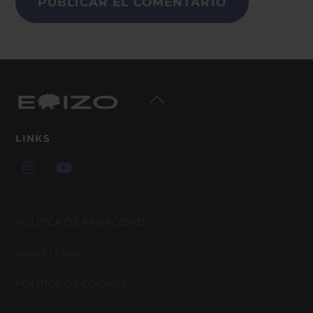
Back
To
Top
LINKS
POLÍTICA DE PRIVACIDAD
AVISO LEGAL
POLÍTICA DE COOKIES