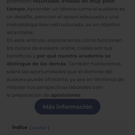
prometen
resultados
irreales en muy poco
tiempo
. Aprender un idioma como el euskera es
un
desafío, pero con el apoyo adecuado y una
metodología bien estructurada, es un
objetivo
alcanzable.
En este artículo, exploraremos cómo funcionan
los cursos de euskera online,
cuáles son sus
beneficios y
por qué nuestra academia se
distingue de las demás
.
También hablaremos
sobre las oportunidades que el dominio del
euskera puede
ofrecerte, ya sea en términos de
mejorar tus perspectivas laborales o en
la
preparación de
oposiciones
.
Más información
Índice
ocultar