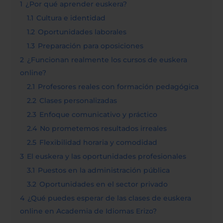
1
¿Por qué aprender euskera?
1.1
Cultura e identidad
1.2
Oportunidades laborales
1.3
Preparación para oposiciones
2
¿Funcionan realmente los cursos de euskera
online?
2.1
Profesores reales con formación pedagógica
2.2
Clases personalizadas
2.3
Enfoque comunicativo y práctico
2.4
No prometemos resultados irreales
2.5
Flexibilidad horaria y comodidad
3
El euskera y las oportunidades profesionales
3.1
Puestos en la administración pública
3.2
Oportunidades en el sector privado
4
¿Qué puedes esperar de las clases de euskera
online en Academia de Idiomas Erizo?