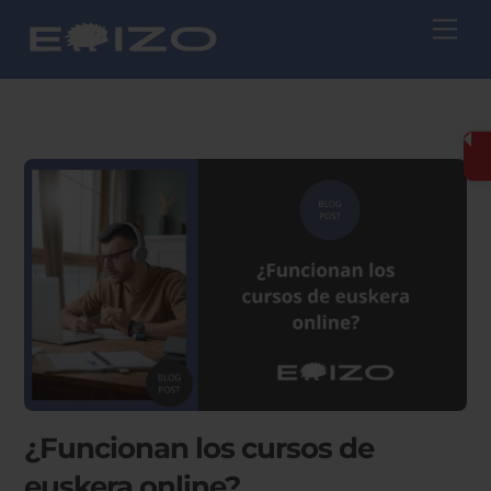
Skip
Me
to
content
¿Funcionan los cursos de
euskera online?