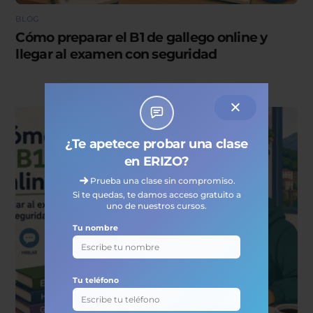
BLOG
Cómo preparar el B1 de gallego online y
llegar al examen con seguridad
¿Te apetece probar una clase
en ERIZO?
Prueba una clase sin compromiso.
Si te quedas, te damos acceso gratuito a
uno de nuestros cursos.
Tu nombre
Tu teléfono