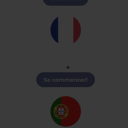
Francés
Clases de Francés en Alicante
Se commencer!