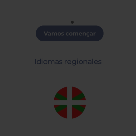
Portugués
Clases de Portugués en Alicante
Vamos començar
Idiomas regionales