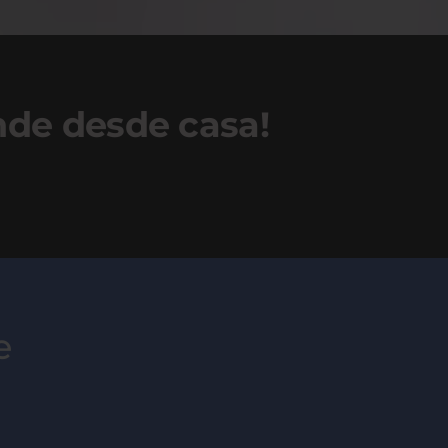
ende desde casa!
e