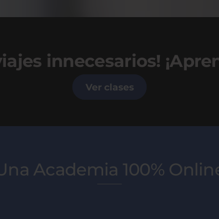
 viajes innecesarios! ¡Apr
Ver clases
Una Academia 100% Onlin