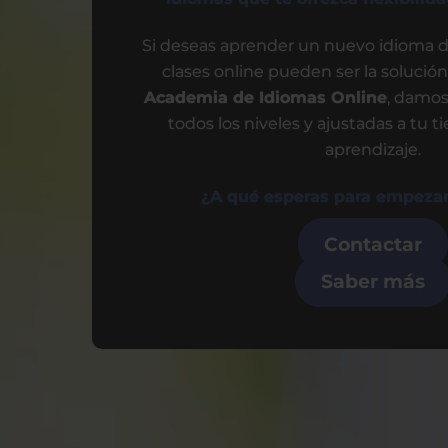
Si deseas aprender un nuevo idioma d
clases online pueden ser la solución
Academia de Idiomas Online
, damos
todos los niveles y ajustadas a tu 
aprendizaje.
¿A qué esperas para empezar
Contactar
Saber más