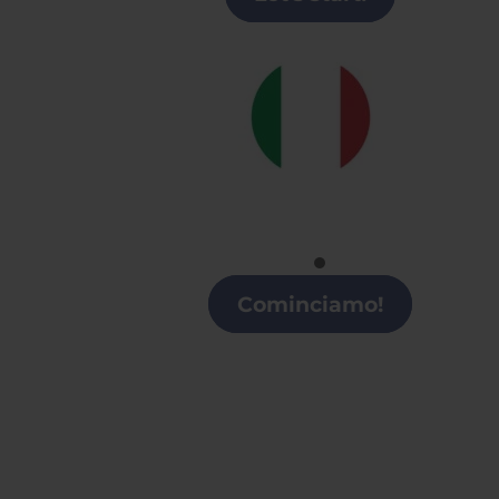
Italiano
Clases de italiano en Alicante
Cominciamo!